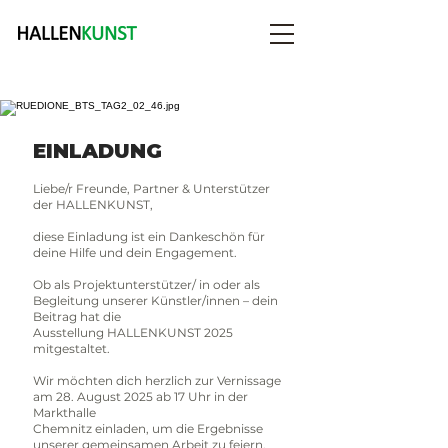
EINLADUNG
Liebe/r Freunde, Partner & Unterstützer
der HALLENKUNST,
diese Einladung ist ein Dankeschön für
deine
Hilfe und dein Engagement.
Ob als Projektunterstützer/
in oder als
Begleitung unserer Künstler/
innen – dein
Beitrag hat die
Ausstellung
HALLENKUNST 2025
mitgestaltet.
Wir möchten dich herzlich zur Vernissage
am
28. August 2025 ab 17 Uhr in der
Markthalle
Chemnitz einladen, um die Ergebnisse
unserer
gemeinsamen Arbeit zu feiern.